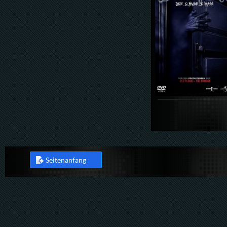
Seitenanfang