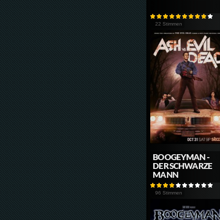
22 Stimmen
BOOGEYMAN -
DER SCHWARZE
MANN
96 Stimmen