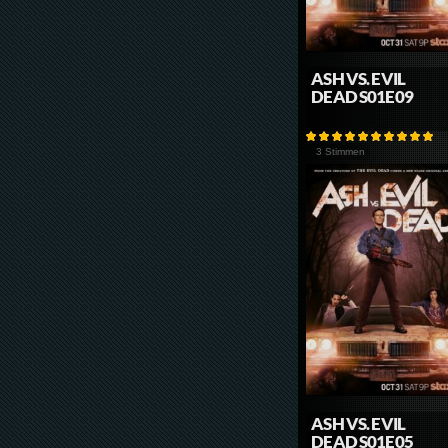
ASH VS. EVIL
DEAD S01E09
3 Stimmen
ASH VS. EVIL
DEAD S01E05