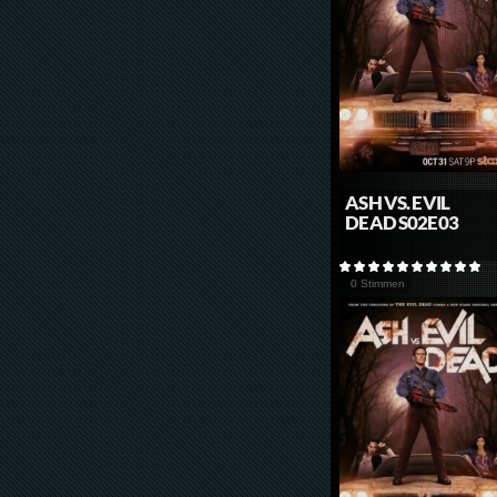
ASH VS. EVIL
DEAD S02E03
0 Stimmen