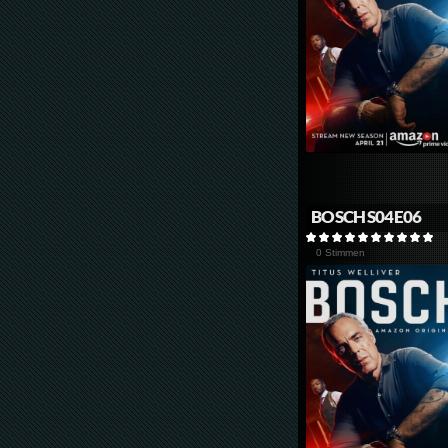
BOSCH S04E06
0 Stimmen