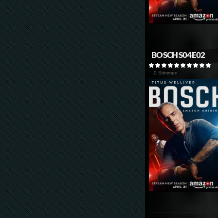
BOSCH S04E02
0 Stimmen