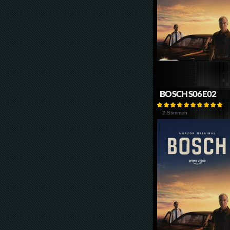
BOSCH S06E02
2 Stimmen