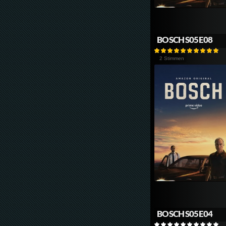
BOSCH S05E08
2 Stimmen
BOSCH S05E04