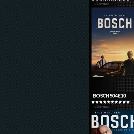
0 Stimmen
BOSCH S04E10
0 Stimmen