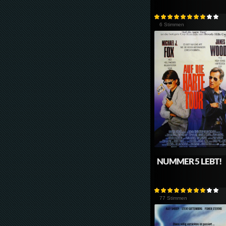
6 Stimmen
NUMMER 5 LEBT!
77 Stimmen