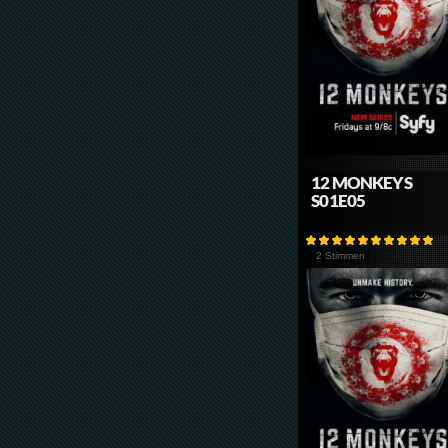
12 MONKEYS
S01E05
2 Stimmen