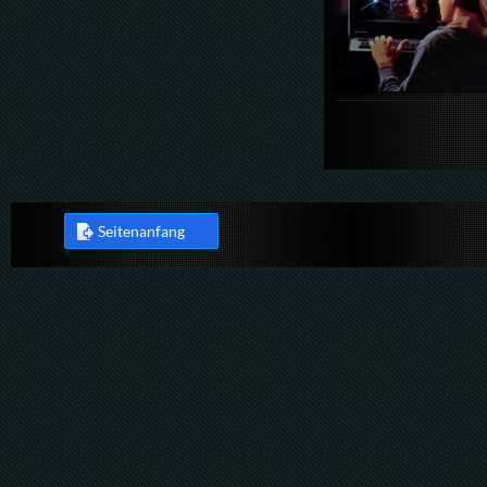
Seitenanfang