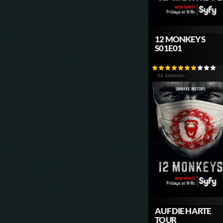
12 MONKEYS
S01E01
34 Stimmen
AUF DIE HARTE
TOUR