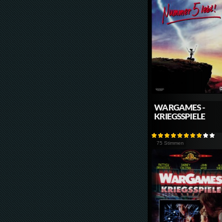
WARGAMES -
KRIEGSSPIELE
75 Stimmen