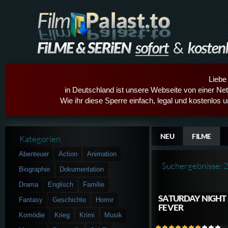
Liebe
in Deutschland ist unsere Webseite von einer Netz
Wie ihr diese Sperre einfach, legal und kostenlos 
NEU
FILME
Kategorien
Abenteuer
Action
Animation
Suchergebnisse: 
Biographie
Dokumentation
Drama
Englisch
Familie
SATURDAY NIGHT
Fantasy
Geschichte
Horror
FEVER
Komödie
Krieg
Krimi
Musik