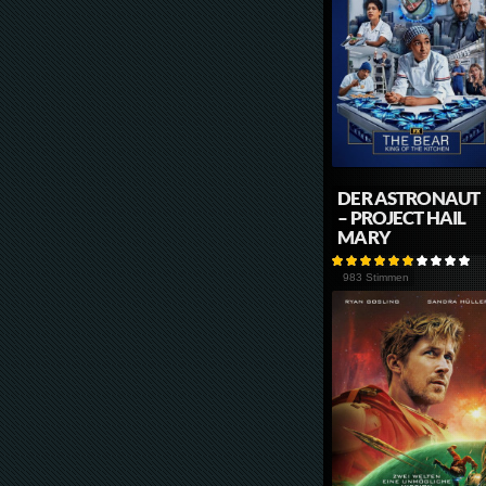
DER ASTRONAUT
– PROJECT HAIL
MARY
983 Stimmen