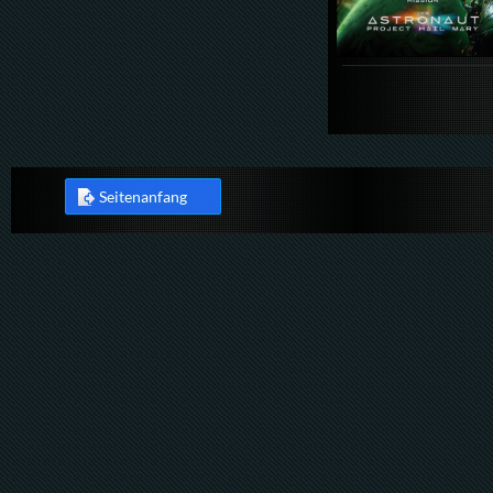
Seitenanfang