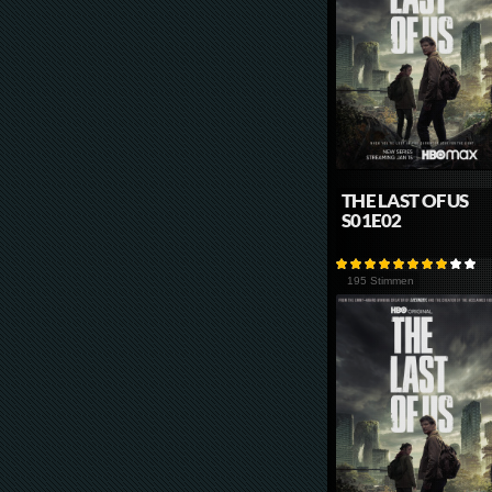
THE LAST OF US
S01E02
195 Stimmen