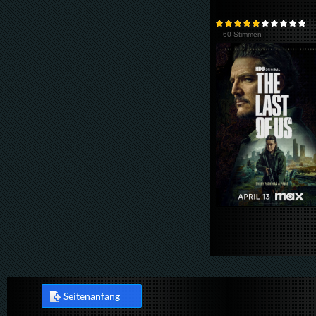
60 Stimmen
Seitenanfang