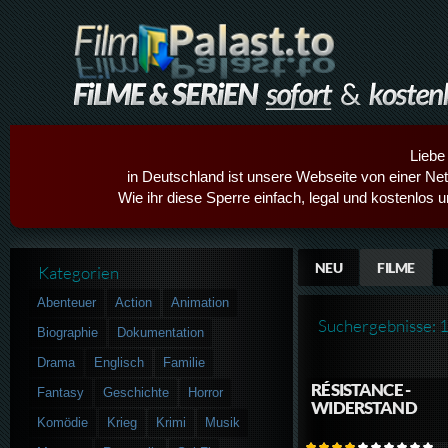
Liebe
in Deutschland ist unsere Webseite von einer Netz
Wie ihr diese Sperre einfach, legal und kostenlos 
NEU
FILME
Kategorien
Abenteuer
Action
Animation
Suchergebnisse: 
Biographie
Dokumentation
Drama
Englisch
Familie
RÉSISTANCE -
Fantasy
Geschichte
Horror
WIDERSTAND
Komödie
Krieg
Krimi
Musik