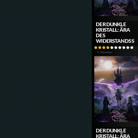
DER DUNKLE
KRISTALL: ÄRA
DES
WIDERSTANDS S
5 Stimmen
DER DUNKLE
KRISTALL: ÄRA