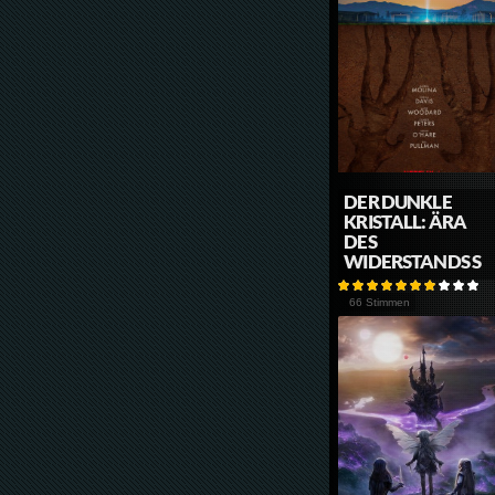
DER DUNKLE
KRISTALL: ÄRA
DES
WIDERSTANDS S
66 Stimmen