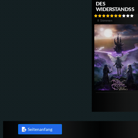
DES
WIDERSTANDS S
8 Stimmen
Seitenanfang