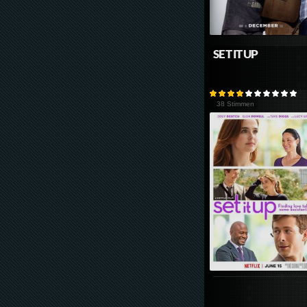
SET IT UP
38 Stimmen