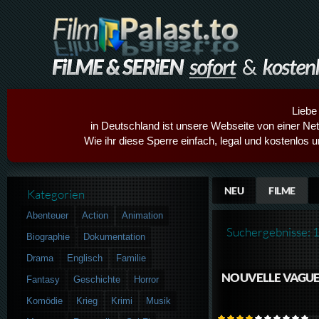
Liebe
in Deutschland ist unsere Webseite von einer Netz
Wie ihr diese Sperre einfach, legal und kostenlos 
NEU
FILME
Kategorien
Abenteuer
Action
Animation
Suchergebnisse: 
Biographie
Dokumentation
Drama
Englisch
Familie
NOUVELLE VAGU
Fantasy
Geschichte
Horror
Komödie
Krieg
Krimi
Musik