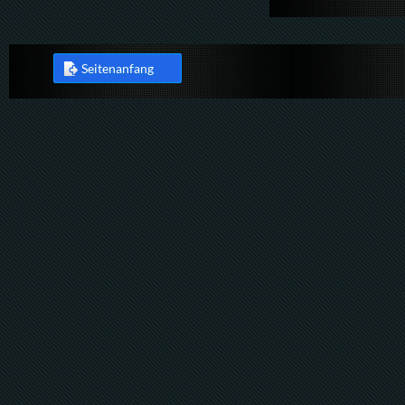
Seitenanfang