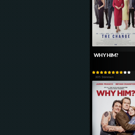
WHY HIM?
305 Stimmen