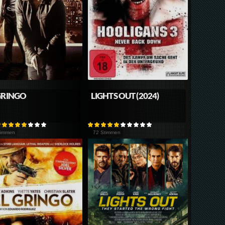
GRINGO
LIGHTS OUT (2024)
timmen
72 Stimmen