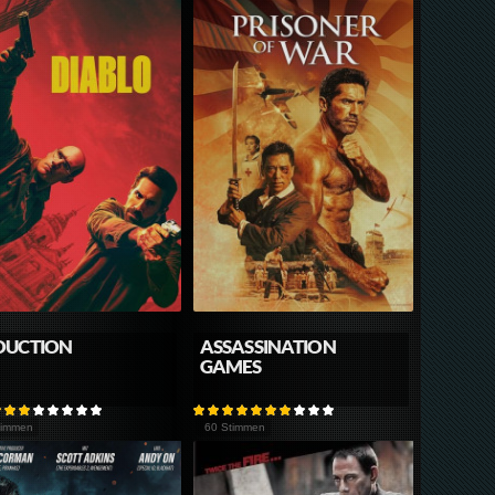
DUCTION
ASSASSINATION
GAMES
timmen
60 Stimmen