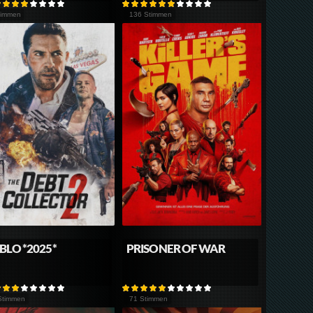
timmen
136 Stimmen
BLO *2025*
PRISONER OF WAR
Stimmen
71 Stimmen