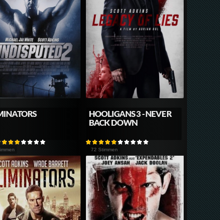
MINATORS
HOOLIGANS 3 - NEVER
BACK DOWN
timmen
72 Stimmen