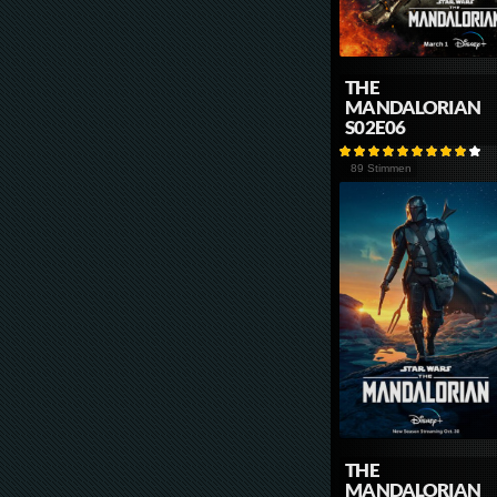
THE
MANDALORIAN
S02E06
89 Stimmen
THE
MANDALORIAN