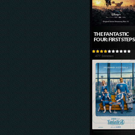
THE FANTASTIC
FOUR: FIRST STEPS
477 Stimmen