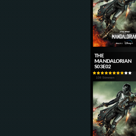
THE
MANDALORIAN
S03E02
108 Stimmen