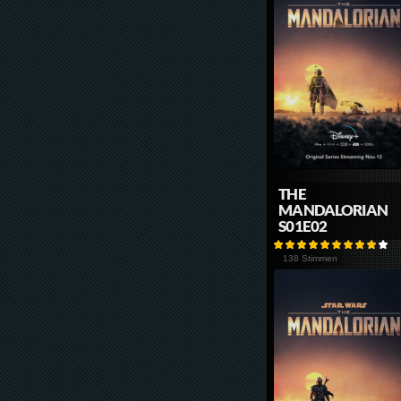
THE
MANDALORIAN
S01E02
138 Stimmen