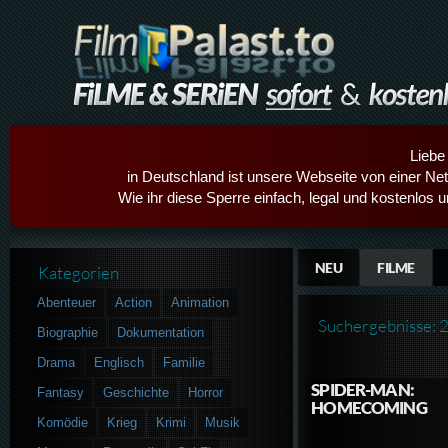
Liebe
in Deutschland ist unsere Webseite von einer Netz
Wie ihr diese Sperre einfach, legal und kostenlos 
NEU
FILME
Kategorien
Abenteuer
Action
Animation
Suchergebnisse: 
Biographie
Dokumentation
Drama
Englisch
Familie
SPIDER-MAN:
Fantasy
Geschichte
Horror
HOMECOMING
Komödie
Krieg
Krimi
Musik