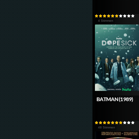
4 Stimmen
BATMAN (1989)
48 Stimmen