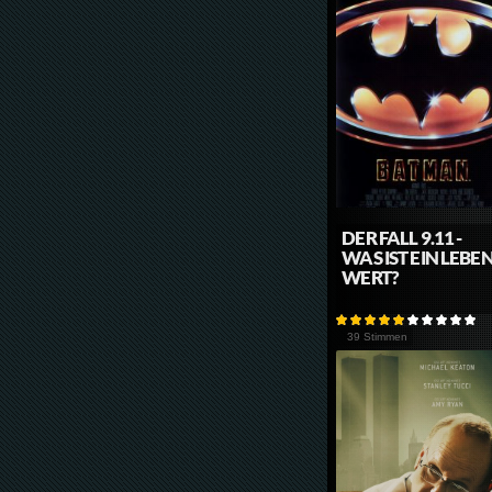
DER FALL 9.11 -
WAS IST EIN LEBE
WERT?
39 Stimmen