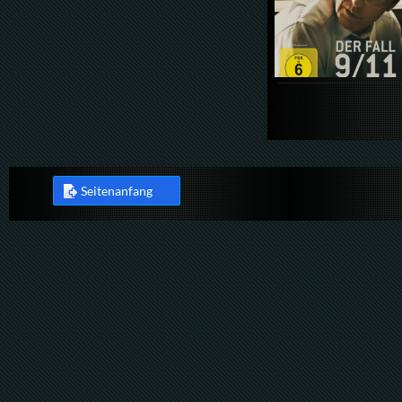
Seitenanfang