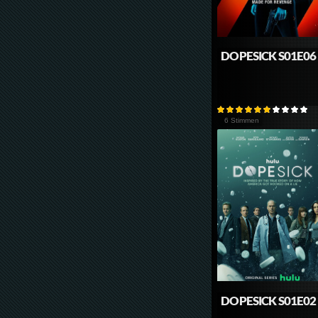
DOPESICK S01E06
6 Stimmen
DOPESICK S01E02