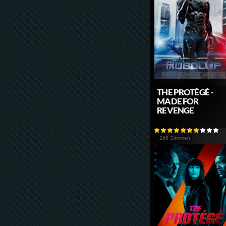
THE PROTÉGÉ -
MADE FOR
REVENGE
266 Stimmen