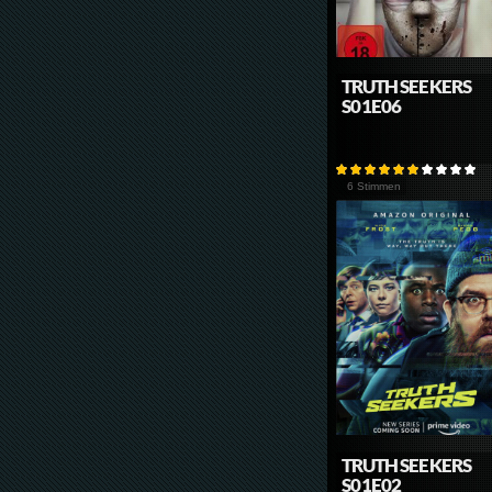
TRUTH SEEKERS
S01E06
6 Stimmen
TRUTH SEEKERS
S01E02