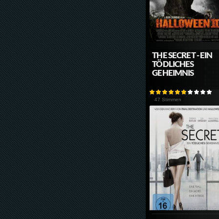
THE SECRET - EIN
TÖDLICHES
GEHEIMNIS
47 Stimmen