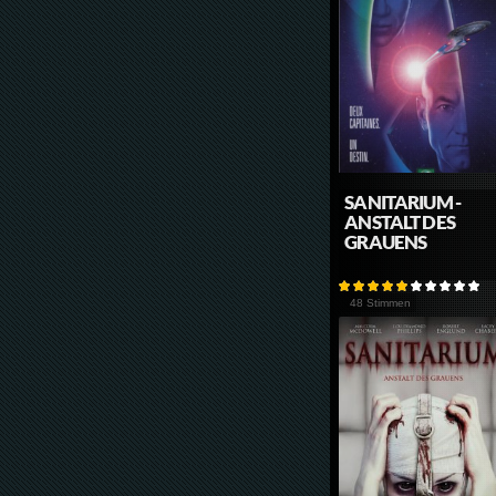
SANITARIUM -
ANSTALT DES
GRAUENS
48 Stimmen