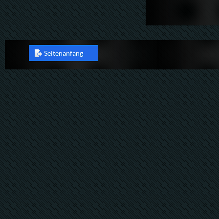
Seitenanfang