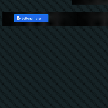
Seitenanfang