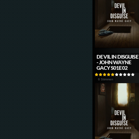
DEVIL IN DISGUISE
- JOHN WAYNE
GACY S01E02
6 Stimmen