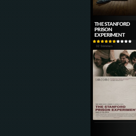
THE STANFORD
PRISON
EXPERIMENT
32 Stimmen