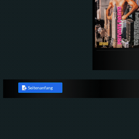
Seitenanfang