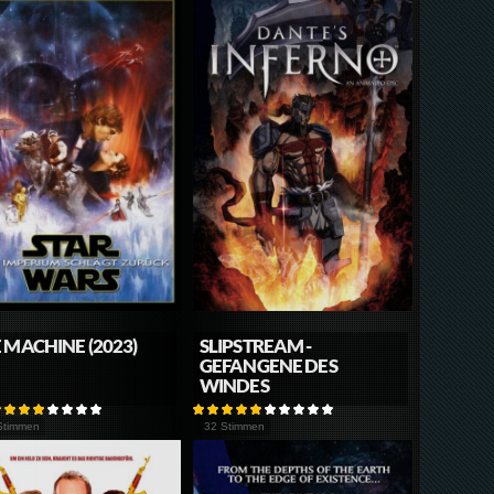
 MACHINE (2023)
SLIPSTREAM -
GEFANGENE DES
WINDES
Stimmen
32 Stimmen