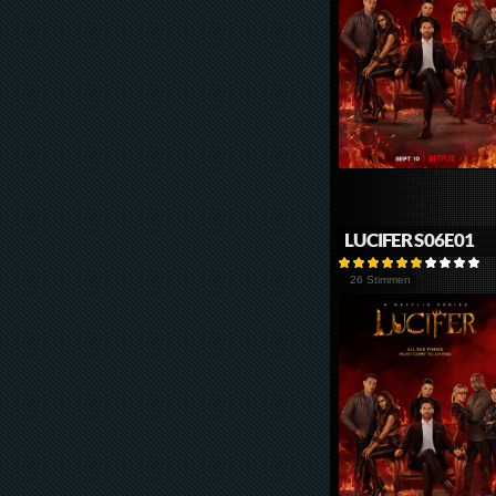
LUCIFER S06E01
26 Stimmen