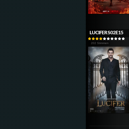
LUCIFER S02E15
202 Stimmen