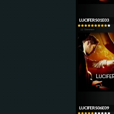
LUCIFER S01E03
12 Stimmen
LUCIFER S06E09