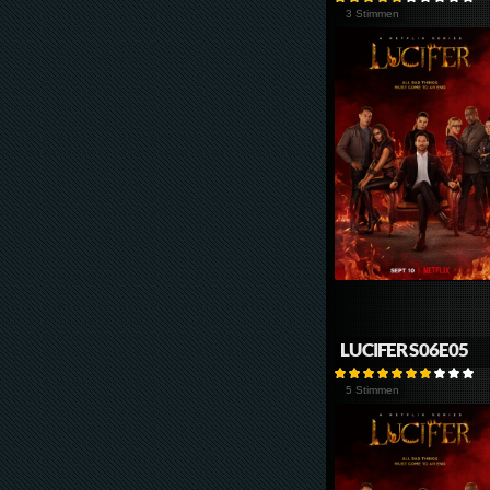
3 Stimmen
LUCIFER S06E05
5 Stimmen