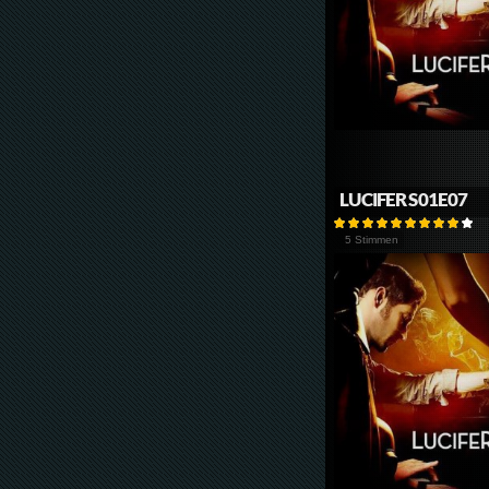
LUCIFER S01E07
5 Stimmen