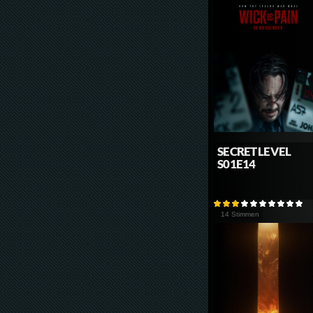
SECRET LEVEL
S01E14
14 Stimmen