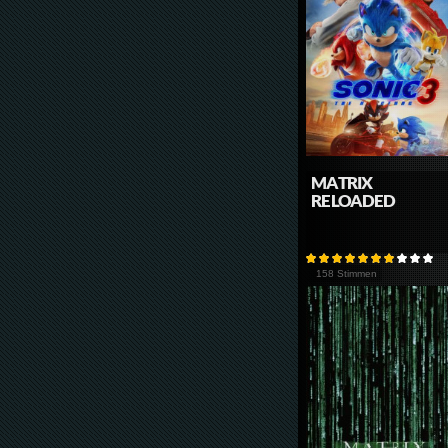
MATRIX
RELOADED
158 Stimmen