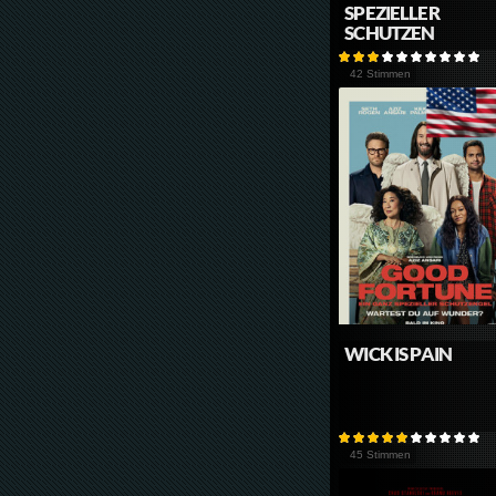
SPEZIELLER
SCHUTZEN
42 Stimmen
WICK IS PAIN
45 Stimmen