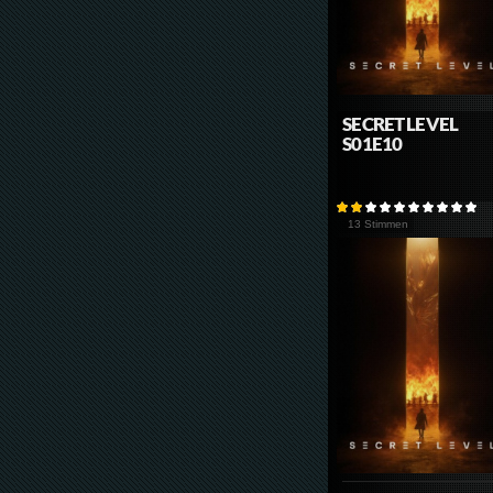
SECRET LEVEL
S01E10
13 Stimmen