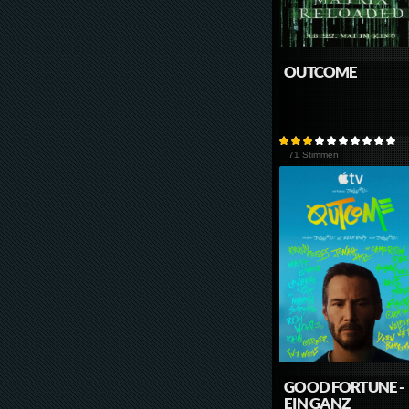
OUTCOME
71 Stimmen
GOOD FORTUNE -
EIN GANZ