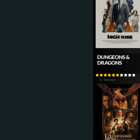
DUNGEONS &
DRAGONS
31 Stimmen