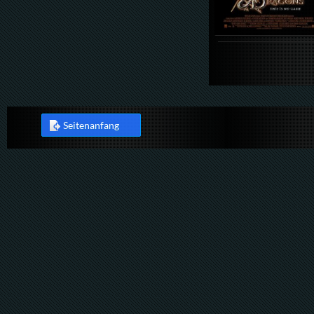
Seitenanfang