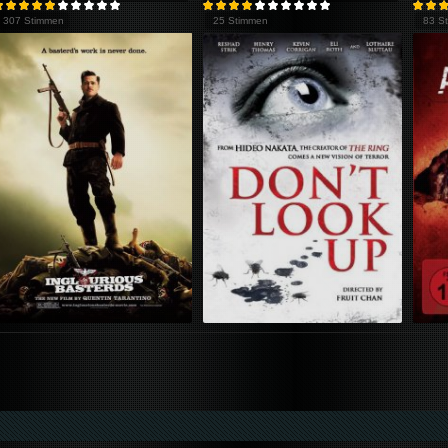
307 Stimmen
25 Stimmen
83 S