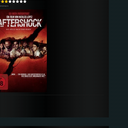
timmen