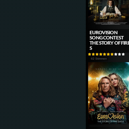
EUROVISION
SONG CONTEST
THE STORY OF FIR
S
62 Stimmen