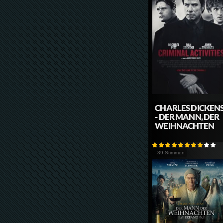
CHARLES DICKEN
- DER MANN, DER
WEIHNACHTEN
39 Stimmen