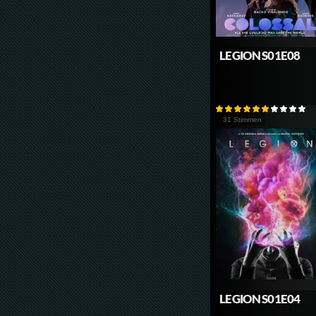
LEGION S01E08
31 Stimmen
LEGION S01E04