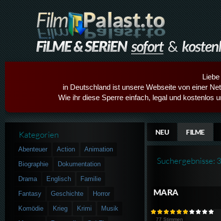
Liebe
in Deutschland ist unsere Webseite von einer Netz
Wie ihr diese Sperre einfach, legal und kostenlos 
NEU
FILME
Kategorien
Abenteuer
Action
Animation
Suchergebnisse: 
Biographie
Dokumentation
Drama
Englisch
Familie
MARA
Fantasy
Geschichte
Horror
Komödie
Krieg
Krimi
Musik
77 Stimmen