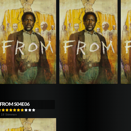
FROM S04E06
18 Stimmen