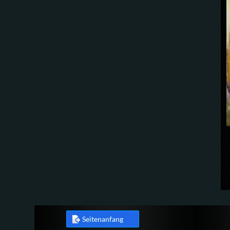
Seitenanfang