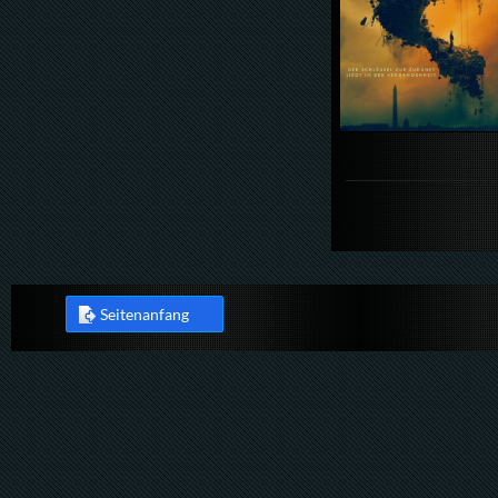
Seitenanfang