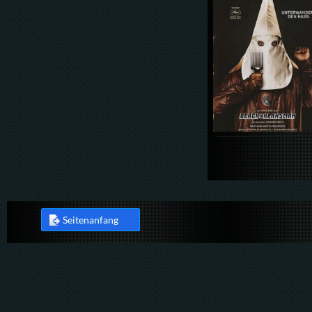
Seitenanfang