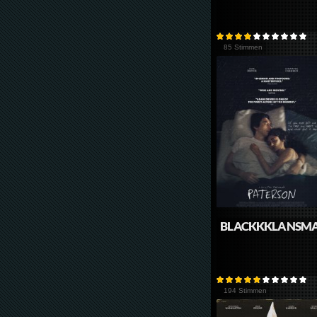
85 Stimmen
BLACKKKLANSM
194 Stimmen