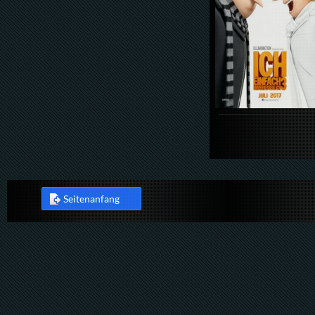
Seitenanfang