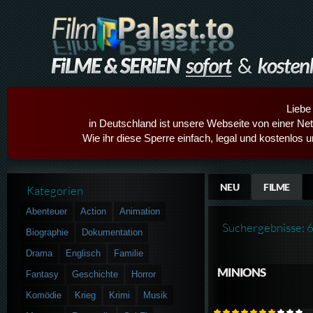
Liebe
in Deutschland ist unsere Webseite von einer Netz
Wie ihr diese Sperre einfach, legal und kostenlos 
NEU
FILME
Kategorien
Abenteuer
Action
Animation
Suchergebnisse: 
Biographie
Dokumentation
Drama
Englisch
Familie
MINIONS
Fantasy
Geschichte
Horror
Komödie
Krieg
Krimi
Musik