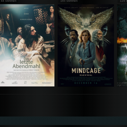
44 Stimmen
165 Stimmen
124 