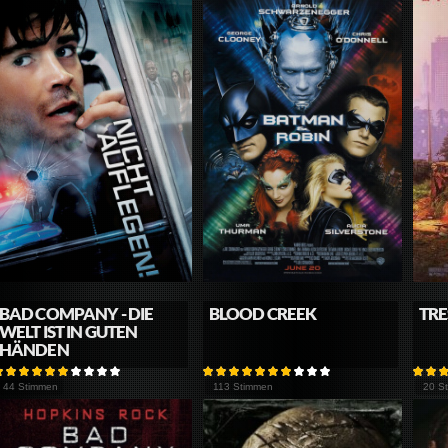
BAD COMPANY - DIE
BLOOD CREEK
TRE
WELT IST IN GUTEN
HÄNDEN
44 Stimmen
113 Stimmen
20 S