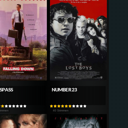
SPASS
NUMBER 23
timmen
40 Stimmen