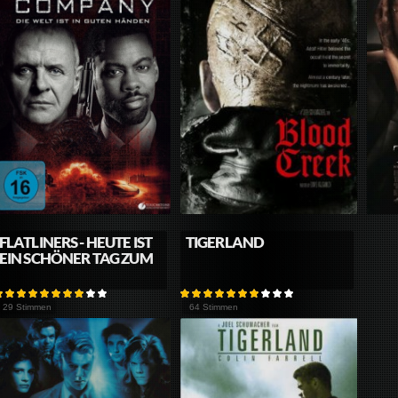
FLATLINERS - HEUTE IST
TIGERLAND
EIN SCHÖNER TAG ZUM
29 Stimmen
64 Stimmen