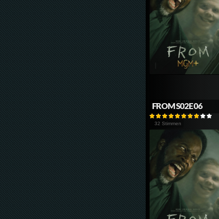
FROM S02E06
32 Stimmen