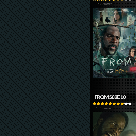
16 Stimmen
FROM S02E10
38 Stimmen