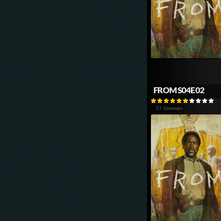
FROM S04E02
27 Stimmen