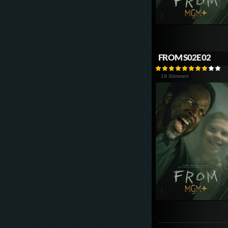
FROM S02E02
19 Stimmen