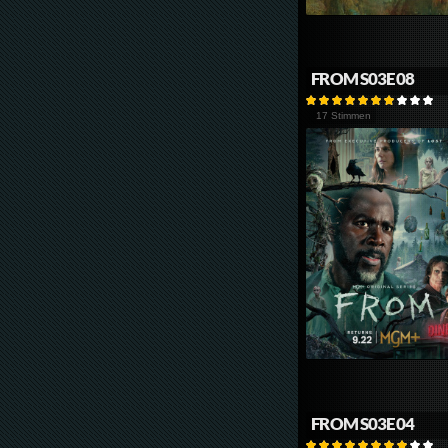
FROM S03E08
17 Stimmen
FROM S03E04