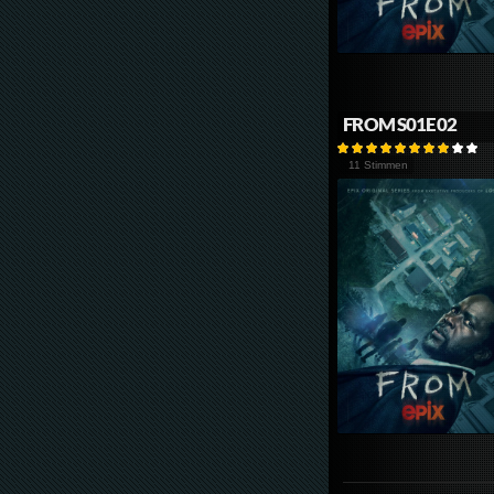
FROM S01E02
11 Stimmen