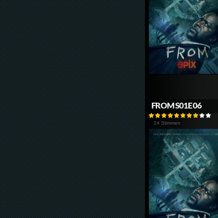
FROM S01E06
24 Stimmen