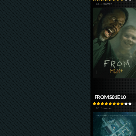
44 Stimmen
FROM S01E10
64 Stimmen