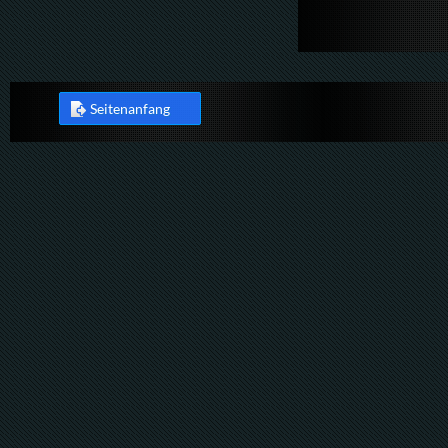
Seitenanfang