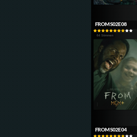
FROM S02E08
64 Stimmen
FROM S02E04