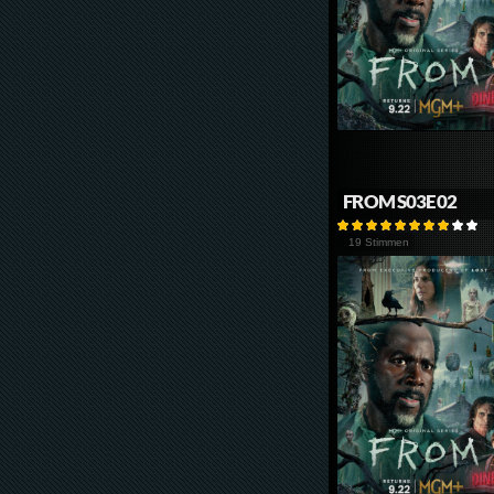
FROM S03E02
19 Stimmen