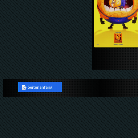
Seitenanfang