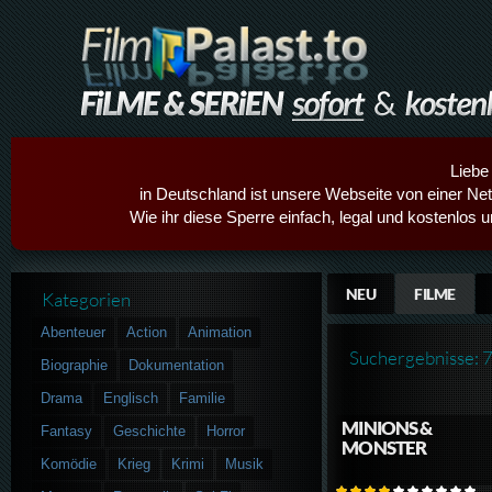
Liebe
in Deutschland ist unsere Webseite von einer Netz
Wie ihr diese Sperre einfach, legal und kostenlos 
NEU
FILME
Kategorien
Abenteuer
Action
Animation
Suchergebnisse: 
Biographie
Dokumentation
Drama
Englisch
Familie
MINIONS &
Fantasy
Geschichte
Horror
MONSTER
Komödie
Krieg
Krimi
Musik