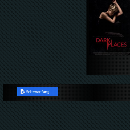
Seitenanfang