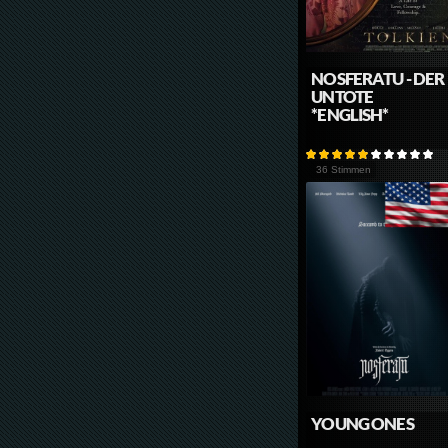
NOSFERATU - DER
UNTOTE
*ENGLISH*
36 Stimmen
YOUNG ONES