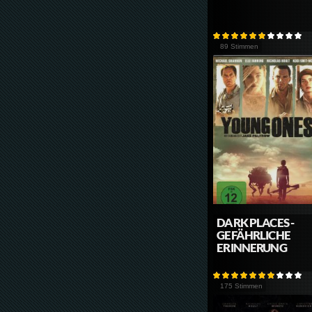
89 Stimmen
DARK PLACES -
GEFÄHRLICHE
ERINNERUNG
175 Stimmen