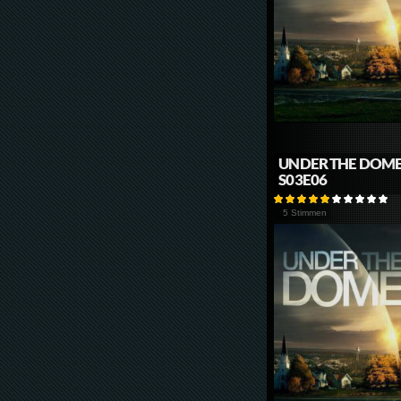
UNDER THE DOM
S03E06
5 Stimmen