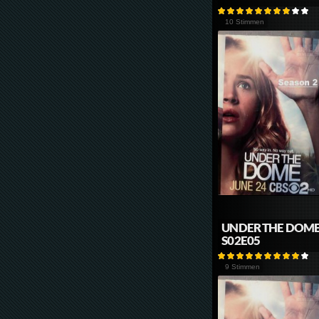
10 Stimmen
UNDER THE DOM
S02E05
9 Stimmen