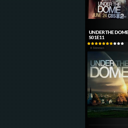
UNDER THE DOM
S01E11
8 Stimmen