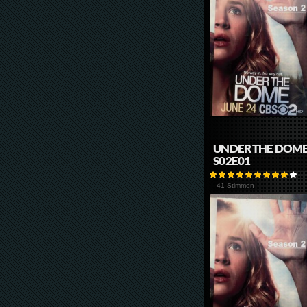
UNDER THE DOM
S02E01
41 Stimmen