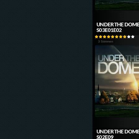
UNDER THE DOM
S03E01E02
3 Stimmen
UNDER THE DOM
S02E09