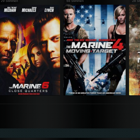
29 Stimmen
68 Stimmen
28 S