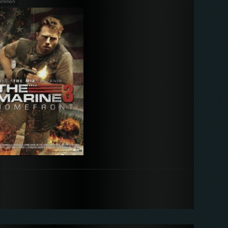
timmen