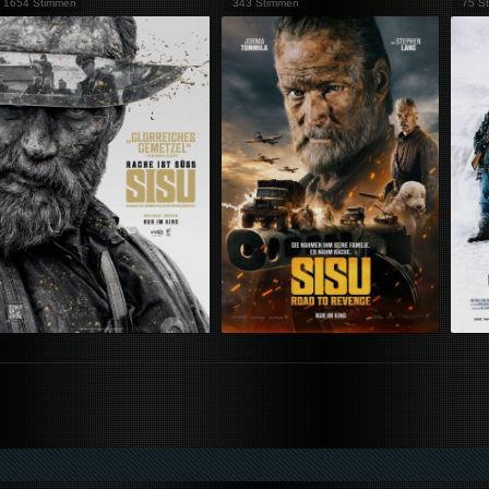
1654 Stimmen
343 Stimmen
75 S