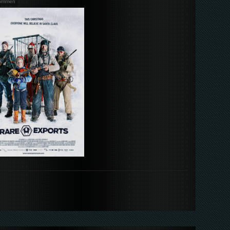
timmen