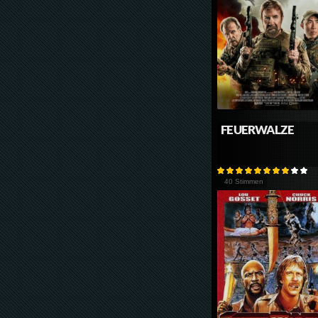
FEUERWALZE
40 Stimmen