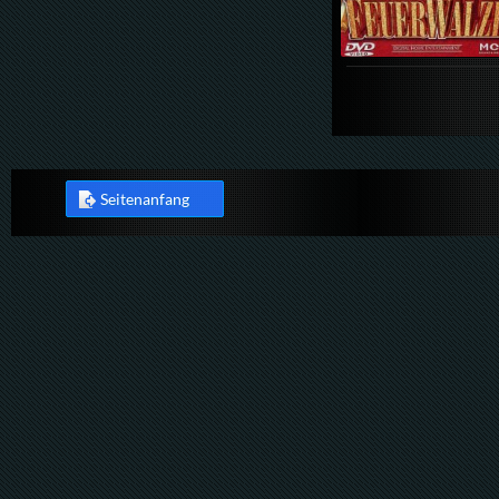
Seitenanfang