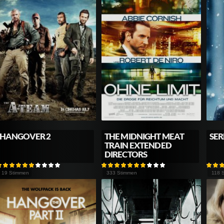
HANGOVER 2
THE MIDNIGHT MEAT
SE
TRAIN EXTENDED
DIRECTORS
19 Stimmen
333 Stimmen
118 