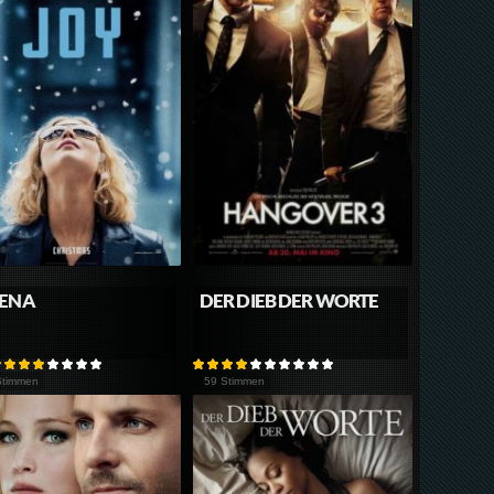
RENA
DER DIEB DER WORTE
Stimmen
59 Stimmen