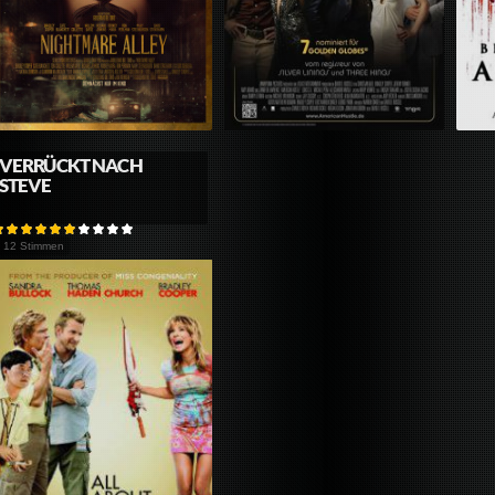
VERRÜCKT NACH
STEVE
12 Stimmen