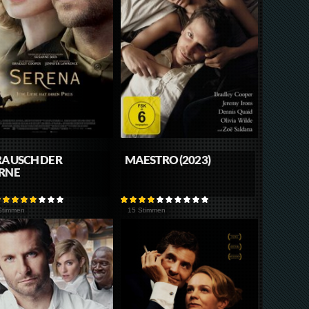
RAUSCH DER
MAESTRO (2023)
RNE
Stimmen
15 Stimmen