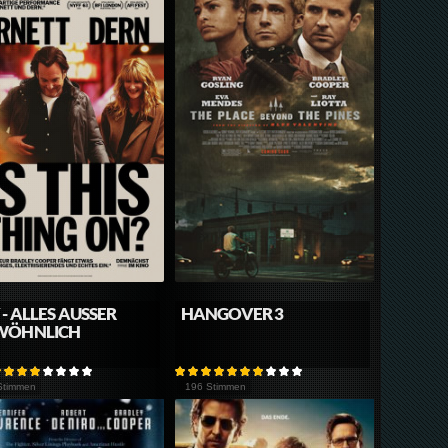
 - ALLES AUSSER G
HANGOVER 3
ÖHNLICH
Stimmen
196 Stimmen