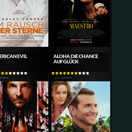
RICAN EVIL
ALOHA DIE CHANCE
AUF GLÜCK
timmen
113 Stimmen