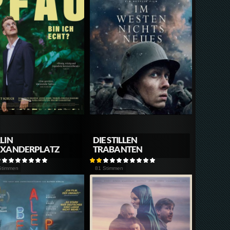
LIN
DIE STILLEN
EXANDERPLATZ
TRABANTEN
Stimmen
81 Stimmen