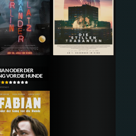
IAN ODER DER
G VOR DIE HUNDE
timmen