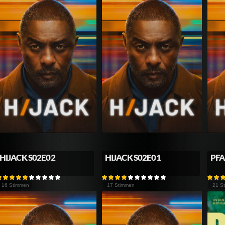
HIJACK S02E02
HIJACK S02E01
PFA
16 Stimmen
17 Stimmen
21 S