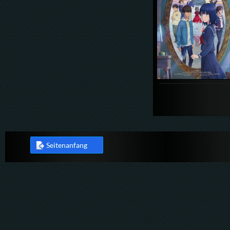
Seitenanfang