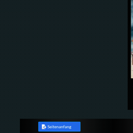
Seitenanfang