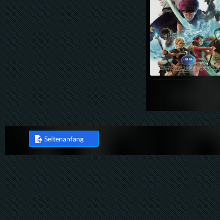
Seitenanfang