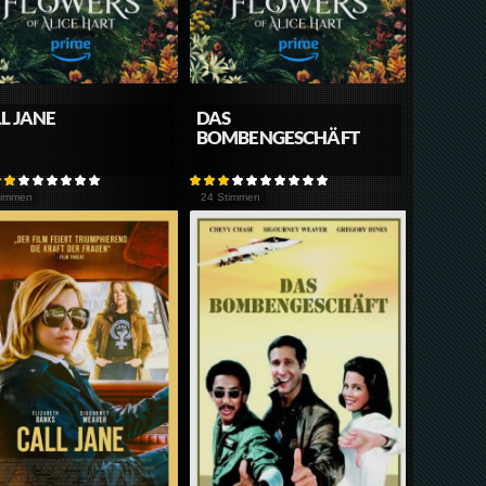
L JANE
DAS
BOMBENGESCHÄFT
timmen
24 Stimmen