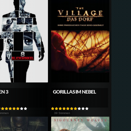
EN 3
GORILLAS IM NEBEL
timmen
39 Stimmen