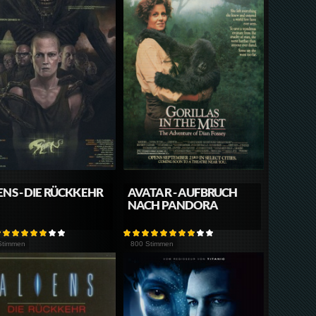
ENS - DIE RÜCKKEHR
AVATAR - AUFBRUCH
NACH PANDORA
Stimmen
800 Stimmen