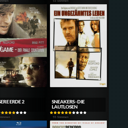
timmen
53 Stimmen
ERE ERDE 2
SNEAKERS - DIE
LAUTLOSEN
Stimmen
55 Stimmen