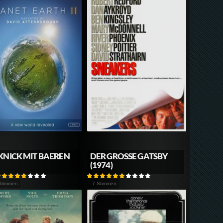
KNICK MIT BAEREN
DER GROSSE GATSBY (
1974)
Stimmen
7 Stimmen