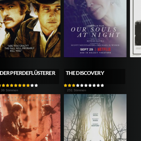
DER PFERDEFLÜSTERER
THE DISCOVERY
36 Stimmen
251 Stimmen