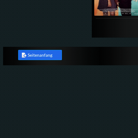
Seitenanfang