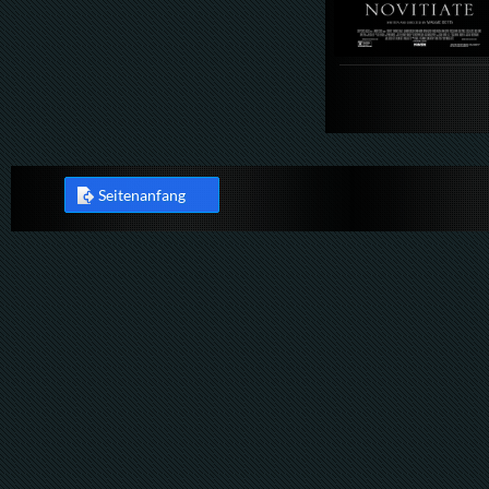
Seitenanfang