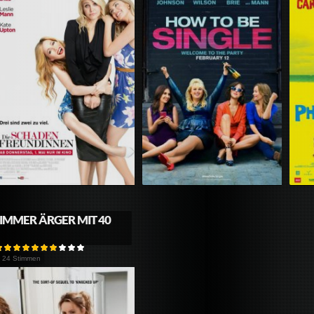
IMMER ÄRGER MIT 40
24 Stimmen