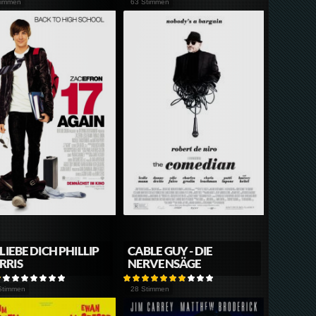
timmen
63 Stimmen
 LIEBE DICH PHILLIP
CABLE GUY - DIE
RRIS
NERVENSÄGE
Stimmen
28 Stimmen