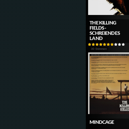
THE KILLING
FIELDS -
SCHREIENDES
LAND
30 Stimmen
MINDCAGE