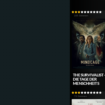
165 Stimmen
THE SURVIVALIST 
DIE TAGE DER
MENSCHHEIT S
73 Stimmen