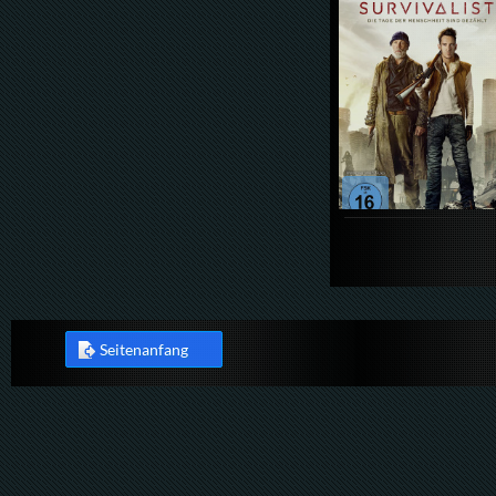
Seitenanfang