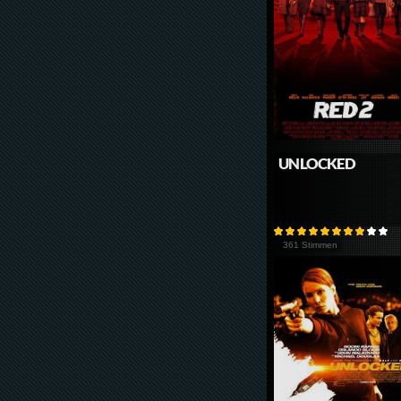
UNLOCKED
361 Stimmen