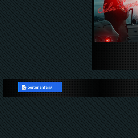
Seitenanfang