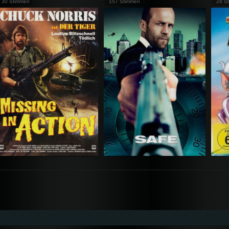
30 Stimmen
157 Stimmen
28 S