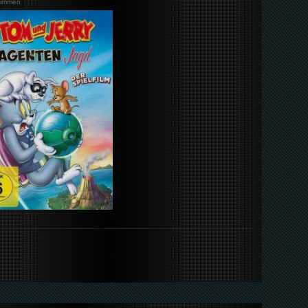
timmen