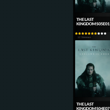
THE LAST
KINGDOM S05E01
12 Stimmen
THE LAST
KINGDOM S04E07