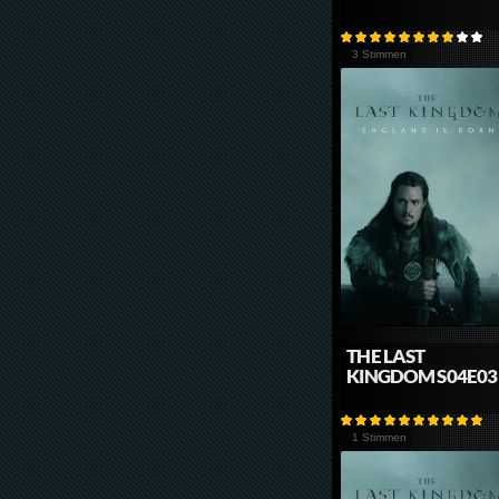
3 Stimmen
THE LAST
KINGDOM S04E03
1 Stimmen