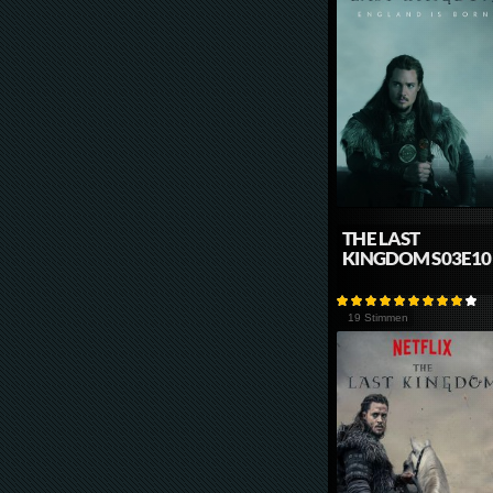
THE LAST
KINGDOM S03E10
19 Stimmen