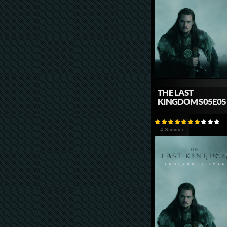
THE LAST
KINGDOM S05E05
4 Stimmen