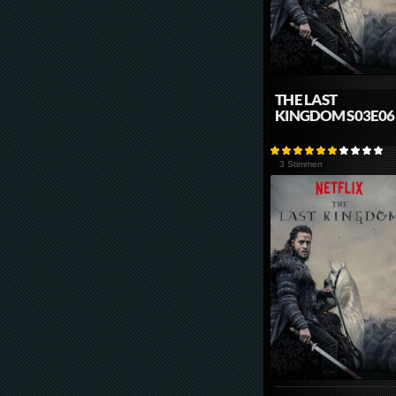
THE LAST
KINGDOM S03E06
3 Stimmen