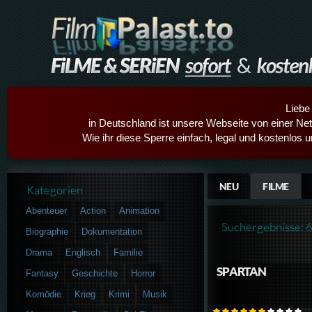
Liebe
in Deutschland ist unsere Webseite von einer Netz
Wie ihr diese Sperre einfach, legal und kostenlos 
NEU
FILME
Kategorien
Abenteuer
Action
Animation
Suchergebnisse: 
Biographie
Dokumentation
Drama
Englisch
Familie
SPARTAN
Fantasy
Geschichte
Horror
Komödie
Krieg
Krimi
Musik