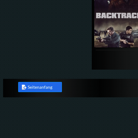
Seitenanfang